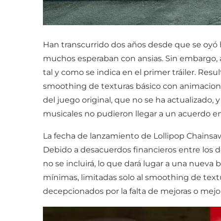
Han transcurrido dos años desde que se oyó 
muchos esperaban con ansias. Sin embargo, a
tal y como se indica en el primer tráiler. Re
smoothing de texturas básico con animacione
del juego original, que no se ha actualizado,
musicales no pudieron llegar a un acuerdo en
La fecha de lanzamiento de Lollipop Chainsa
Debido a desacuerdos financieros entre los de
no se incluirá, lo que dará lugar a una nueva
mínimas, limitadas solo al smoothing de tex
decepcionados por la falta de mejoras o mejora