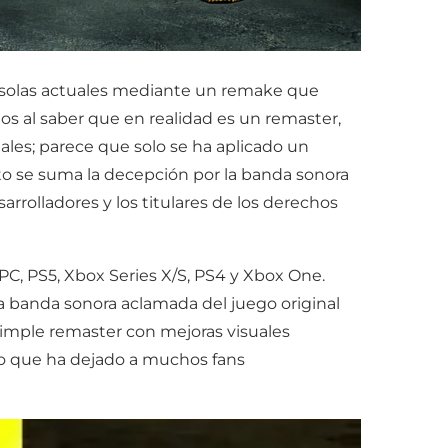
onsolas actuales mediante un remake que
s al saber que en realidad es un remaster,
uales; parece que solo se ha aplicado un
to se suma la decepción por la banda sonora
rrolladores y los titulares de los derechos
C, PS5, Xbox Series X/S, PS4 y Xbox One.
la banda sonora aclamada del juego original
 simple remaster con mejoras visuales
lo que ha dejado a muchos fans