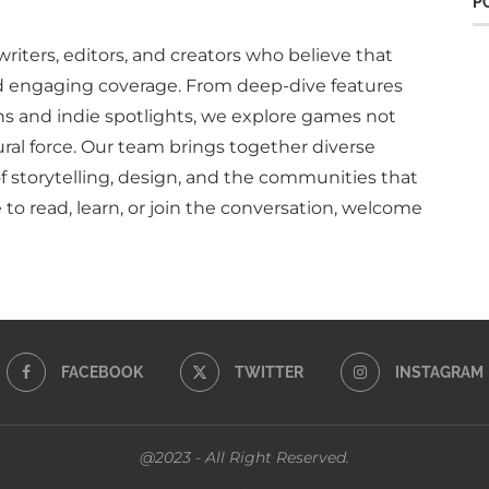
P
writers, editors, and creators who believe that
d engaging coverage. From deep-dive features
ns and indie spotlights, we explore games not
ural force. Our team brings together diverse
of storytelling, design, and the communities that
to read, learn, or join the conversation, welcome
FACEBOOK
TWITTER
INSTAGRAM
@2023 - All Right Reserved.