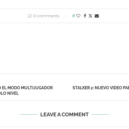
0 comments
0
DO EL MODO MULTIJUGADOR
STALKER 2: NUEVO VIDEO P
OLO NIVEL
LEAVE A COMMENT