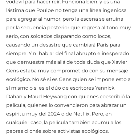
vodevil para hacer reír. Funciona bien, y es una
lástima que Poulpe no tenga una línea ingeniosa
para agregar al humor, pero la escena se arruina
por la secuencia posterior que regresa al tono muy
serio, con soldados disparando como locos,
causando un desastre que cambiará París para
siempre. Y ni hablar del final abrupto e inesperado
que demuestra más allá de toda duda que Xavier
Gens estaba muy comprometido con su mensaje
ecológico. No sé si es Gens quien se impone esto a
sí mismo o si es el dúo de escritores Yannick
Dahan y Maud Heywang con quienes coescribió la
película, quienes lo convencieron para abrazar un
espíritu muy del 2024 o de Netflix. Pero, en
cualquier caso, la película también acumula los
peores clichés sobre activistas ecológicos.