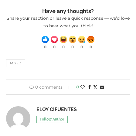
Have any thoughts?
Share your reaction or leave a quick response — we’d love
to hear what you think!
0
0
0
0
0
0
MIXED
0 comments
0
ELOY CIFUENTES
Follow Author