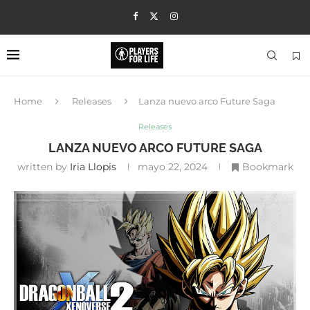
Home
Releases
Lanza nuevo arco Future Saga
Releases
LANZA NUEVO ARCO FUTURE SAGA
written by
Iria Llopis
mayo 22, 2024
Bookmark