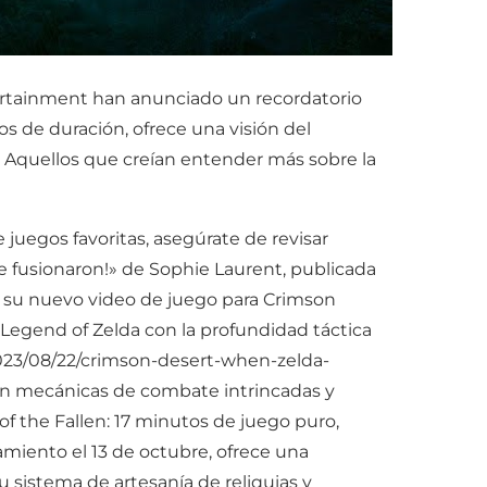
ertainment han anunciado un recordatorio
s de duración, ofrece una visión del
. Aquellos que creían entender más sobre la
juegos favoritas, asegúrate de revisar
se fusionaron!» de Sophie Laurent, publicada
n su nuevo video de juego para Crimson
egend of Zelda con la profundidad táctica
/2023/08/22/crimson-desert-when-zelda-
con mecánicas de combate intrincadas y
of the Fallen: 17 minutos de juego puro,
amiento el 13 de octubre, ofrece una
 sistema de artesanía de reliquias y