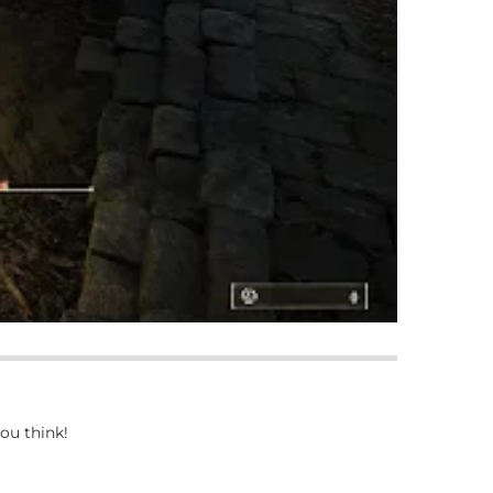
ou think!