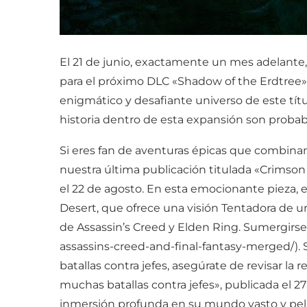
El 21 de junio, exactamente un mes adelant
para el próximo DLC «Shadow of the Erdtree» 
enigmático y desafiante universo de este tít
historia dentro de esta expansión son probab
Si eres fan de aventuras épicas que combinan
nuestra última publicación titulada «Crimson 
el 22 de agosto. En esta emocionante pieza,
Desert, que ofrece una visión Tentadora de
de Assassin’s Creed y Elden Ring. Sumergirse
assassins-creed-and-final-fantasy-merged/).
batallas contra jefes, asegúrate de revisar la
muchas batallas contra jefes», publicada el 2
inmersión profunda en su mundo vasto y pelig