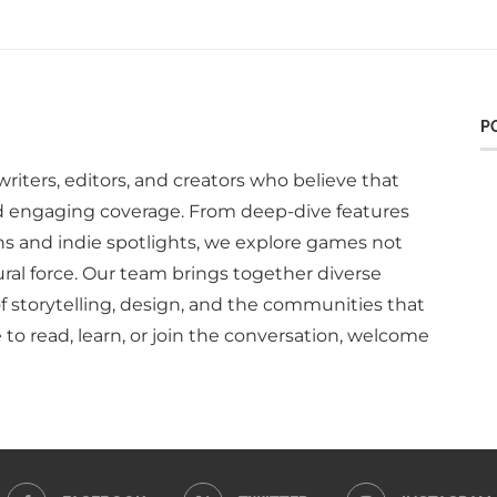
P
writers, editors, and creators who believe that
d engaging coverage. From deep-dive features
ns and indie spotlights, we explore games not
ural force. Our team brings together diverse
of storytelling, design, and the communities that
to read, learn, or join the conversation, welcome