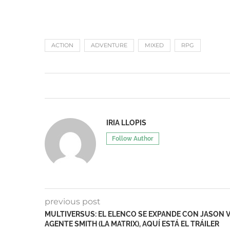
ACTION
ADVENTURE
MIXED
RPG
IRIA LLOPIS
Follow Author
previous post
MULTIVERSUS: EL ELENCO SE EXPANDE CON JASON VO
AGENTE SMITH (LA MATRIX), AQUÍ ESTÁ EL TRÁILER