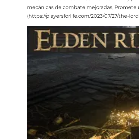
mecánicas de combate mejoradas, Promete un
(https://playersforlife.com/2023/07/27/the-lo