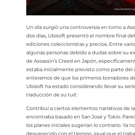
Un día surgió una controversia en torno a As
dos días, Ubisoft presentó el nombre final del 
ediciones coleccionistas y precios. Entre var
algunas personas debido a dudas sobre su exi
de Assassin’s Creed en Japón, específicamente
estaba inicialmente previsto como parte del
enteramos de que los primeros borradores de
Ubisoft ha estado considerando llevar su seri
traducción de su tuit:
Contribuí a ciertos elementos narrativos de
encontraba basado en San José y Tokio. Pare
los planes iniciales sugerían lo contrario. Ya
desvanecido con el tiempo, igual que el tra