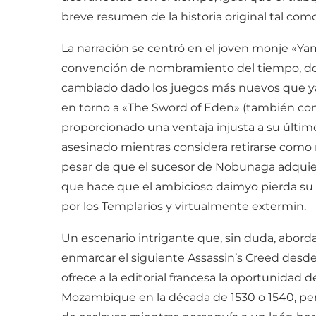
breve resumen de la historia original tal c
La narración se centró en el joven monje «Y
convención de nombramiento del tiempo, don
cambiado dado los juegos más nuevos que ya 
en torno a «The Sword of Eden» (también co
proporcionado una ventaja injusta a su últim
asesinado mientras considera retirarse como m
pesar de que el sucesor de Nobunaga adquiere
que hace que el ambicioso daimyo pierda su p
por los Templarios y virtualmente extermin.
Un escenario intrigante que, sin duda, aborda 
enmarcar el siguiente Assassin’s Creed desde
ofrece a la editorial francesa la oportunidad 
Mozambique en la década de 1530 o 1540, pert