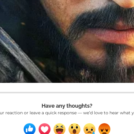
Have any thoughts?
ur reaction or leave a quick response — we’d love to hear what y