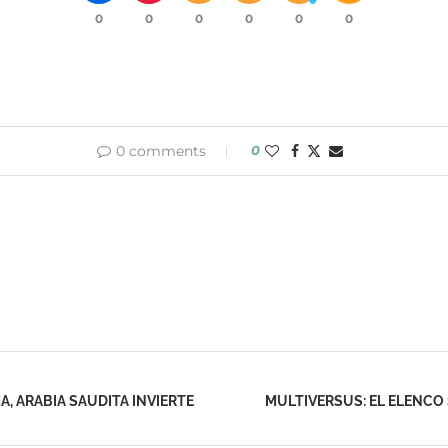
0
0
0
0
0
0
0 comments
0
, ARABIA SAUDITA INVIERTE
MULTIVERSUS: EL ELENCO 