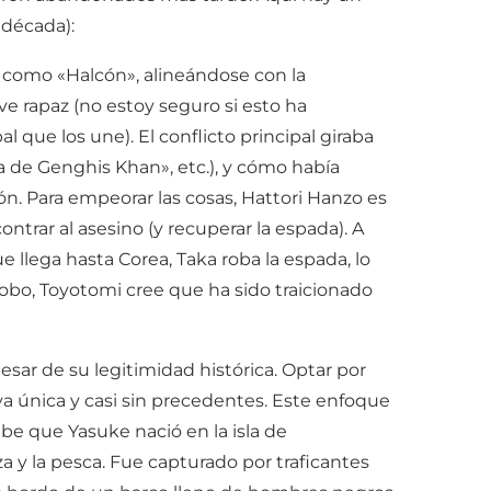
 década):
 como «Halcón», alineándose con la
rapaz (no estoy seguro si esto ha
ue los une). El conflicto principal giraba
de Genghis Khan», etc.), y cómo había
n. Para empeorar las cosas, Hattori Hanzo es
trar al asesino (y recuperar la espada). A
llega hasta Corea, Taka roba la espada, lo
obo, Toyotomi cree que ha sido traicionado
esar de su legitimidad histórica. Optar por
a única y casi sin precedentes. Este enfoque
abe que Yasuke nació en la isla de
 y la pesca. Fue capturado por traficantes