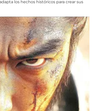
adapta los hechos históricos para crear sus