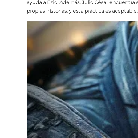
ayuda a Ezio. Además, Julio César encuentra s
propias historias, y esta práctica es aceptable.