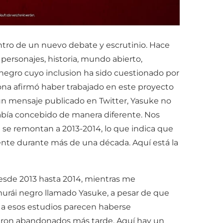
ntro de un nuevo debate y escrutinio. Hace
, personajes, historia, mundo abierto,
i negro cuyo inclusion ha sido cuestionado por
ona afirmó haber trabajado en este proyecto
 un mensaje publicado en Twitter, Yasuke no
abía concebido de manera diferente. Nos
se remontan a 2013-2014, lo que indica que
uyente durante más de una década. Aquí está la
esde 2013 hasta 2014, mientras me
urái negro llamado Yasuke, a pesar de que
es a esos estudios parecen haberse
ueron abandonados más tarde. Aquí hay un