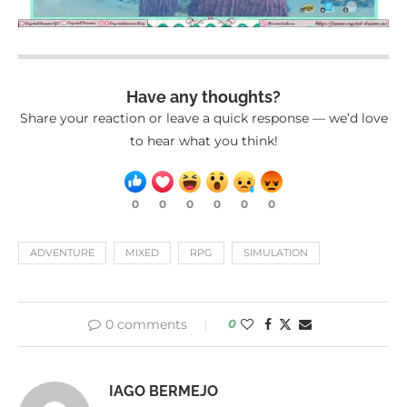
Have any thoughts?
Share your reaction or leave a quick response — we’d love
to hear what you think!
0
0
0
0
0
0
ADVENTURE
MIXED
RPG
SIMULATION
0 comments
0
IAGO BERMEJO