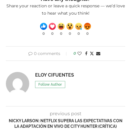
Share your reaction or leave a quick response — we’d love
to hear what you think!
0
0
0
0
0
0
0 comments
0
ELOY CIFUENTES
Follow Author
previous post
NICKY LARSON: NETFLIX SUPERA LAS EXPECTATIVAS CON
LA ADAPTACIÓN EN VIVO DE CITY HUNTER (CRÍTICA)