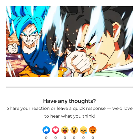
Have any thoughts?
Share your reaction or leave a quick response — we’d love
to hear what you think!
0
0
0
0
0
0