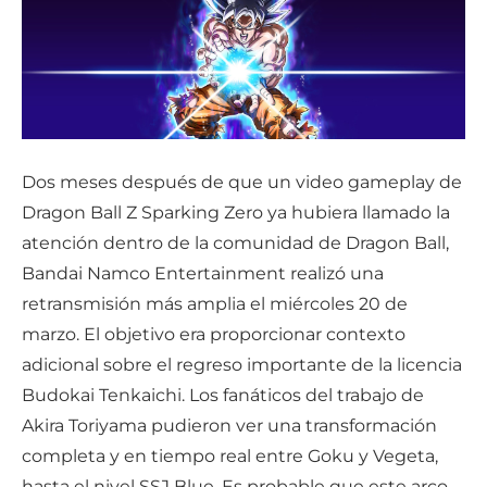
Dos meses después de que un video gameplay de
Dragon Ball Z Sparking Zero ya hubiera llamado la
atención dentro de la comunidad de Dragon Ball,
Bandai Namco Entertainment realizó una
retransmisión más amplia el miércoles 20 de
marzo. El objetivo era proporcionar contexto
adicional sobre el regreso importante de la licencia
Budokai Tenkaichi. Los fanáticos del trabajo de
Akira Toriyama pudieron ver una transformación
completa y en tiempo real entre Goku y Vegeta,
hasta el nivel SSJ Blue. Es probable que este arco