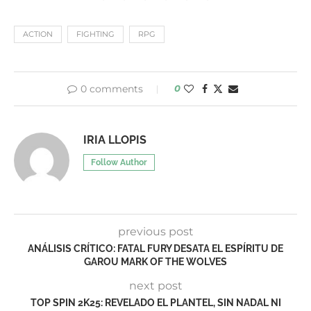
ACTION
FIGHTING
RPG
0 comments
0
IRIA LLOPIS
Follow Author
previous post
ANÁLISIS CRÍTICO: FATAL FURY DESATA EL ESPÍRITU DE
GAROU MARK OF THE WOLVES
next post
TOP SPIN 2K25: REVELADO EL PLANTEL, SIN NADAL NI