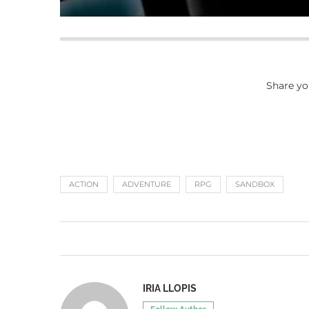
Share yo
ACTION
ADVENTURE
RPG
SANDBOX
IRIA LLOPIS