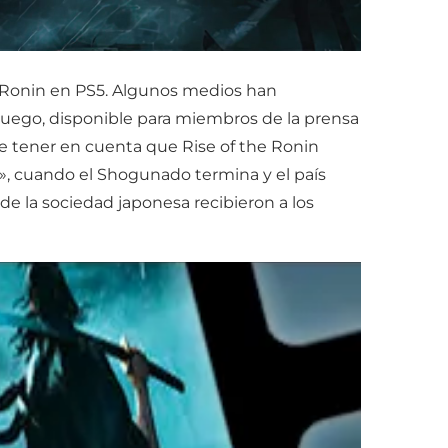
e Ronin en PS5. Algunos medios han
juego, disponible para miembros de la prensa
te tener en cuenta que Rise of the Ronin
u», cuando el Shogunado termina y el país
 de la sociedad japonesa recibieron a los