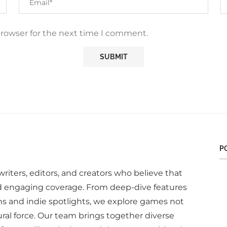
browser for the next time I comment.
P
writers, editors, and creators who believe that
d engaging coverage. From deep-dive features
ns and indie spotlights, we explore games not
ural force. Our team brings together diverse