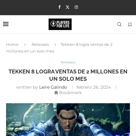
Home
Releases
Tekken 8 logra ventas de 2
millones en un solo mes
Releases
TEKKEN 8 LOGRA VENTAS DE 2 MILLONES EN
UN SOLO MES
written by
Leire Galindo
febrero 26, 2024
Bookmark