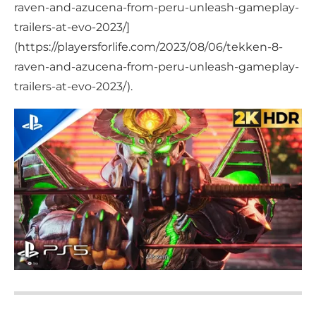
raven-and-azucena-from-peru-unleash-gameplay-
trailers-at-evo-2023/]
(https://playersforlife.com/2023/08/06/tekken-8-
raven-and-azucena-from-peru-unleash-gameplay-
trailers-at-evo-2023/).