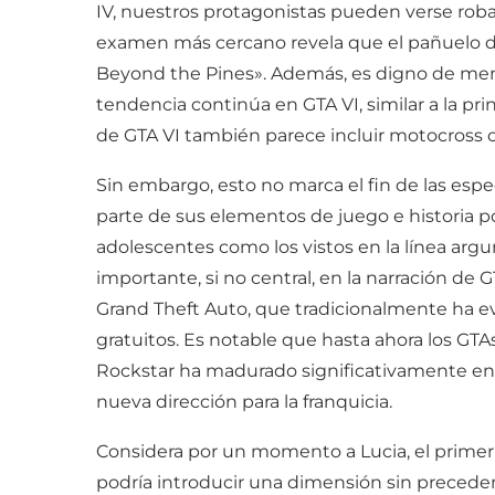
IV, nuestros protagonistas pueden verse roba
examen más cercano revela que el pañuelo de 
Beyond the Pines». Además, es digno de menci
tendencia continúa en GTA VI, similar a la pr
de GTA VI también parece incluir motocross
Sin embargo, esto no marca el fin de las espe
parte de sus elementos de juego e historia p
adolescentes como los vistos en la línea arg
importante, si no central, en la narración de 
Grand Theft Auto, que tradicionalmente ha e
gratuitos. Es notable que hasta ahora los GTA
Rockstar ha madurado significativamente en a
nueva dirección para la franquicia.
Considera por un momento a Lucia, el prime
podría introducir una dimensión sin preceden