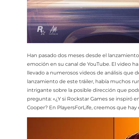
Han pasado dos meses desde el lanzamiento de
emoción en su canal de YouTube. El video ha r
llevado a numerosos videos de análisis que d
lanzamiento de este tráiler, había muchos ru
intrigante sobre la posible dirección que podr
pregunta: «¿Y si Rockstar Games se inspiró e
Cooper? En PlayersForLife, creemos que hay 