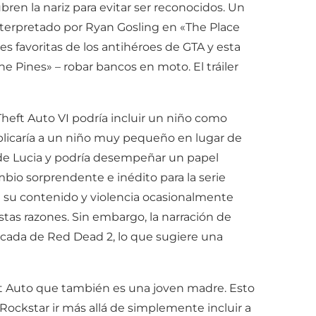
en la nariz para evitar ser reconocidos. Un
nterpretado por Ryan Gosling en «The Place
s favoritas de los antihéroes de GTA y esta
e Pines» – robar bancos en moto. El tráiler
Theft Auto VI podría incluir un niño como
mplicaría a un niño muy pequeño en lugar de
e de Lucia y podría desempeñar un papel
ambio sorprendente e inédito para la serie
 su contenido y violencia ocasionalmente
stas razones. Sin embargo, la narración de
icada de Red Dead 2, lo que sugiere una
t Auto que también es una joven madre. Esto
Rockstar ir más allá de simplemente incluir a