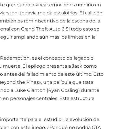
ente que puede evocar emociones un niño en
rston; todavía me da escalofríos. El callejón
también es reminiscentivo de la escena de la
al con Grand Theft Auto 6 Si todo esto se
seguir ampliando aún más los límites en la
 Redemption, es el concepto de legado o
 muerte. El epílogo presenta a Jack como
antes del fallecimiento de este último. Esto
eyond the Pines», una película que trata
uiendo a Luke Glanton (Ryan Gosling) durante
n en personajes centrales. Esta estructura
importante para el estudio. La evolución del
 bien con este juego. ¿Por qué no podría GTA