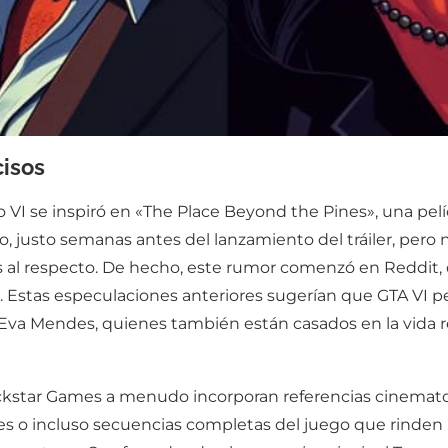
isos
VI se inspiró en «The Place Beyond the Pines», una pelíc
 justo semanas antes del lanzamiento del tráiler, pero
 al respecto. De hecho, este rumor comenzó en Reddit, 
 Estas especulaciones anteriores sugerían que GTA VI per
Eva Mendes, quienes también están casados en la vida re
ckstar Games a menudo incorporan referencias cinemato
es o incluso secuencias completas del juego que rinden 