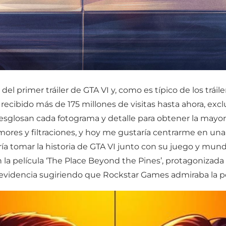
l primer tráiler de GTA VI y, como es típico de los trái
ecibido más de 175 millones de visitas hasta ahora, exclu
esglosan cada fotograma y detalle para obtener la mayor
mores y filtraciones, y hoy me gustaría centrarme en un
ía tomar la historia de GTA VI junto con su juego y mundo
n la película ‘The Place Beyond the Pines’, protagonizad
evidencia sugiriendo que Rockstar Games admiraba la pe