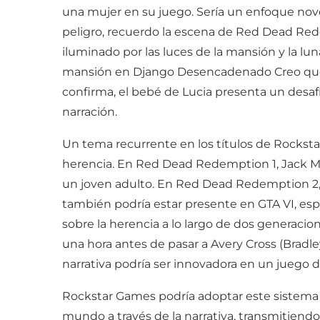
una mujer en su juego. Sería un enfoque no
peligro, recuerdo la escena de Red Dead Redem
iluminado por las luces de la mansión y la lu
mansión en Django Desencadenado Creo que 
confirma, el bebé de Lucia presenta un desafí
narración.
Un tema recurrente en los títulos de Rocks
herencia. En Red Dead Redemption 1, Jack M
un joven adulto. En Red Dead Redemption 2, 
también podría estar presente en GTA VI, esp
sobre la herencia a lo largo de dos generacio
una hora antes de pasar a Avery Cross (Bradle
narrativa podría ser innovadora en un juego d
Rockstar Games podría adoptar este sistema p
mundo a través de la narrativa, transmitiend