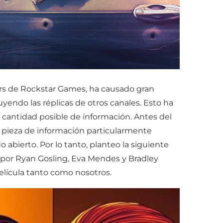
lers de Rockstar Games, ha causado gran
yendo las réplicas de otros canales. Esto ha
 cantidad posible de información. Antes del
a pieza de información particularmente
 abierto. Por lo tanto, planteo la siguiente
a por Ryan Gosling, Eva Mendes y Bradley
lícula tanto como nosotros.