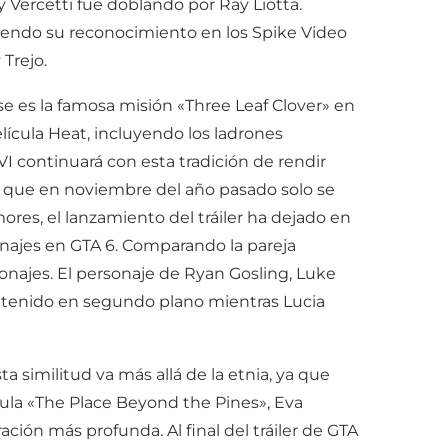
 Vercetti fue doblando por Ray Liotta.
ciendo su reconocimiento en los Spike Video
Trejo.
e es la famosa misión «Three Leaf Clover» en
lícula Heat, incluyendo los ladrones
I continuará con esta tradición de rendir
as que en noviembre del año pasado solo se
res, el lanzamiento del tráiler ha dejado en
onajes en GTA 6. Comparando la pareja
sonajes. El personaje de Ryan Gosling, Luke
antenido en segundo plano mientras Lucia
 similitud va más allá de la etnia, ya que
cula «The Place Beyond the Pines», Eva
ión más profunda. Al final del tráiler de GTA