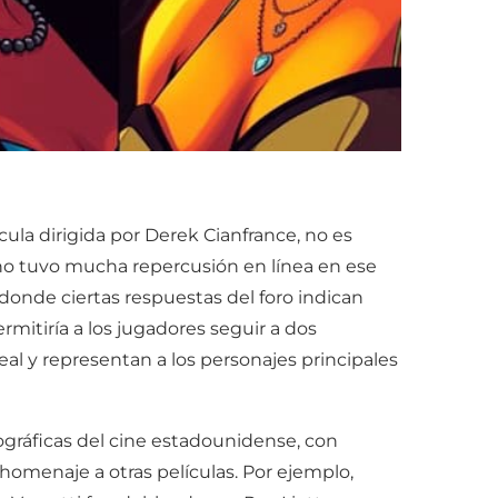
ula dirigida por Derek Cianfrance, no es
 no tuvo mucha repercusión en línea en ese
donde ciertas respuestas del foro indican
mitiría a los jugadores seguir a dos
al y representan a los personajes principales
gráficas del cine estadounidense, con
homenaje a otras películas. Por ejemplo,