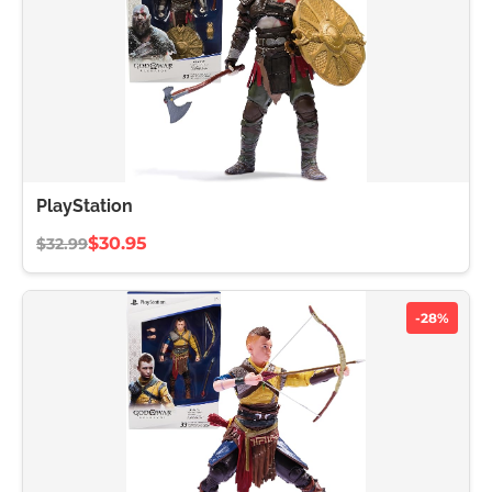
PlayStation
$30.95
$32.99
-28%