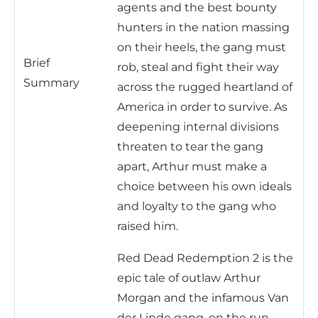
agents and the best bounty
hunters in the nation massing
on their heels, the gang must
Brief
rob, steal and fight their way
Summary
across the rugged heartland of
America in order to survive. As
deepening internal divisions
threaten to tear the gang
apart, Arthur must make a
choice between his own ideals
and loyalty to the gang who
raised him.
Red Dead Redemption 2 is the
epic tale of outlaw Arthur
Morgan and the infamous Van
der Linde gang, on the run