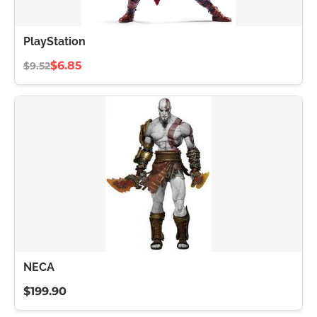
PlayStation
$6.85
$9.52
NECA
$199.90