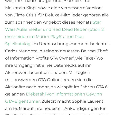
wie ‚The Thaumaturge‘ und ‚Bramble: The
Mountain King‘, sowie eine verbesserte Version
von ‚Time Crisis‘ für Deluxe-Mitglieder gehören alle
zum spannenden Angebot dieses Monats
Star
Wars Außenseiter und Red Dead Redemption 2
erscheinen im Mai im PlayStation Plus
Spielkatalog
. Im Überraschungsmoment berichtet
Carlos Mendoza in seinem neuesten Beitrag ‚Theft
of Information Profits GTA Owner‘, wie Take-Two
ihre Umgang mit einer Datenlecks auf ihr
Aktienwert beeinflusst haben. Mit täglich
millionswerden GTA Online, freuen sich die
Aktionäre nach mehr, da wir spät im Jahr zu GTA 6
gelangen
Diebstahl von Informationen Gewinn
GTA-Eigentümer
. Zuletzt macht Sophie Laurent
am 16. Mai auf ihre neuesten Ankündigungen für