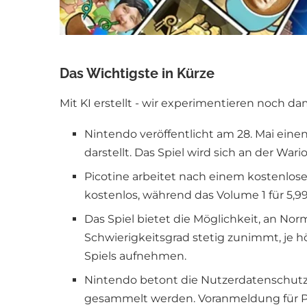
Das Wichtigste in Kürze
Mit KI erstellt - wir experimentieren noch da
Nintendo veröffentlicht am 28. Mai eine
darstellt. Das Spiel wird sich an der War
Picotine arbeitet nach einem kostenlosen 
kostenlos, während das Volume 1 für 5,
Das Spiel bietet die Möglichkeit, an No
Schwierigkeitsgrad stetig zunimmt, je h
Spiels aufnehmen.
Nintendo betont die Nutzerdatenschutz
gesammelt werden. Voranmeldung für Pic