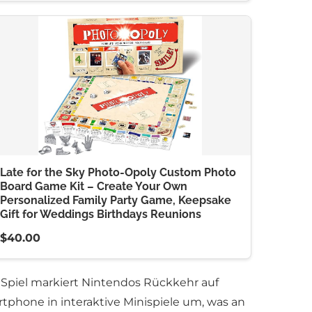
Late for the Sky Photo-Opoly Custom Photo
Board Game Kit – Create Your Own
Personalized Family Party Game, Keepsake
Gift for Weddings Birthdays Reunions
$40.00
s Spiel markiert Nintendos Rückkehr auf
tphone in interaktive Minispiele um, was an