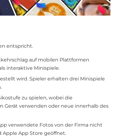
en entspricht.
ckkehrschlag auf mobilen Plattformen
s interaktive Minispiele.
tellt wird. Spieler erhalten drei Minispiele
.
kostufe zu spielen, wobei die
rem Gerät verwenden oder neue innerhalb des
App verwendete Fotos von der Firma nicht
 Apple App Store geöffnet.