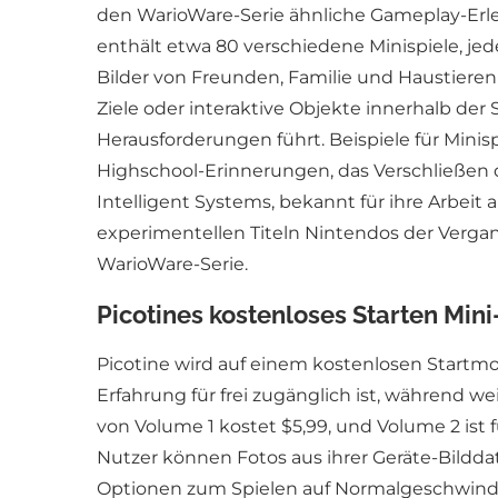
den WarioWare-Serie ähnliche Gameplay-Erleb
enthält etwa 80 verschiedene Minispiele, jed
Bilder von Freunden, Familie und Haustieren
Ziele oder interaktive Objekte innerhalb de
Herausforderungen führt. Beispiele für Mini
Highschool-Erinnerungen, das Verschließen
Intelligent Systems, bekannt für ihre Arbeit
experimentellen Titeln Nintendos der Verga
WarioWare-Serie.
Picotines kostenloses Starten Mini
Picotine wird auf einem kostenlosen Startmod
Erfahrung für frei zugänglich ist, während we
von Volume 1 kostet $5,99, und Volume 2 ist 
Nutzer können Fotos aus ihrer Geräte-Bilddat
Optionen zum Spielen auf Normalgeschwindig