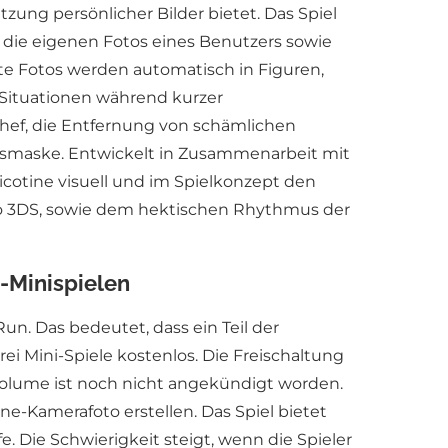
ung persönlicher Bilder bietet. Das Spiel
t die eigenen Fotos eines Benutzers sowie
rte Fotos werden automatisch in Figuren,
n Situationen während kurzer
Chef, die Entfernung von schämlichen
tsmaske. Entwickelt in Zusammenarbeit mit
icotine visuell und im Spielkonzept den
ndo 3DS, sowie dem hektischen Rhythmus der
o-Minispielen
un. Das bedeutet, dass ein Teil der
rei Mini-Spiele kostenlos. Die Freischaltung
m Volume ist noch nicht angekündigt worden.
ne-Kamerafoto erstellen. Das Spiel bietet
Die Schwierigkeit steigt, wenn die Spieler