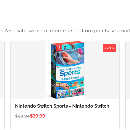
azon Associate, we earn a commission from purchases mad
-20%
Nintendo Switch Sports - Nintendo Switch
$39.99
$49.94