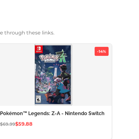
e through these links.
-14%
Pokémon™ Legends: Z-A - Nintendo Switch
$59.88
$69.99