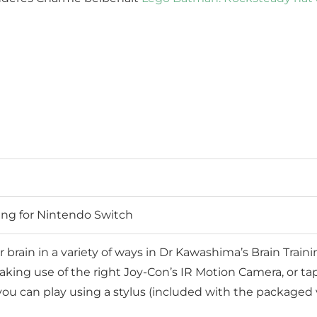
ing for Nintendo Switch
 brain in a variety of ways in Dr Kawashima’s Brain Trai
ing use of the right Joy-Con’s IR Motion Camera, or tap 
ou can play using a stylus (included with the packaged ver