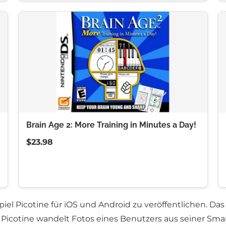
Brain Age 2: More Training in Minutes a Day!
$23.98
piel Picotine für iOS und Android zu veröffentlichen. Da
icotine wandelt Fotos eines Benutzers aus seiner Smar