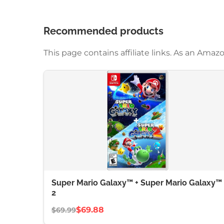
Recommended products
This page contains affiliate links. As an Am
Super Mario Galaxy™ + Super Mario Galaxy™
2
$69.88
$69.99