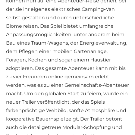
können nun auf eine Abenteuer-Reise gehen, bei
der sie ihr eigenes elektrisches Camping-Van
selbst gestalten und durch unterschiedliche
Biome reisen. Das Spiel bietet umfangreiche
Anpassungsmöglichkeiten, unter anderem beim
Bau eines Traum-Wagens, der Energieverwaltung,
dem Pflegen einer mobilen Gartenanlage,
Foragen, Kochen und sogar einem Haustier
adoptieren. Das gesamte Abenteuer kann mit bis
zu vier Freunden online gemeinsam erlebt
werden, was es zu einer Gemeinschafts-Abenteuer
macht. Um den globalen Start zu feiern, wurde ein
neuer Trailer veröffentlicht, der das Spiels
farbenprächtige Weltbild, sanfte Atmosphäre und
kooperative Bauernspiel zeigt. Der Trailer betont
auch die detailgetreue Modular-Schöpfung und