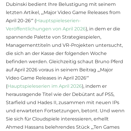
Dubinski bedient Ihre Belustigung mit seinem
letzten Artikel, „‚Major Video Game Releases from
April 20-26′“ (
Hauptspieleserien-
Veröffentlichungen von April 2026
), in dem er die
spannende Palette von Strategiespielen,
Managementtiteln und VR-Projekten untersucht,
die sich an der Kasse der folgenden Woche
befinden werden. Gleichzeitig schaut Bruno Pferd
auf April 2026 voraus in seinem Beitrag „‚Major
Video Game Releases in April 2026′“
(
Hauptspieleserien im April 2026
), indem er
herausragende Titel wie der Debütant auf PS5,
Starfield und Hades II, zusammen mit neuen IPs
und erwarteten Fortsetzungen, betont. Und wenn
Sie sich für Cloudspiele interessieren, erhellt
Ahmed Hassans belehrendes Stück „‚Ten Games