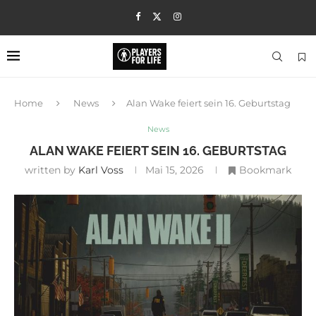
Home
News
Alan Wake feiert sein 16. Geburtstag
News
ALAN WAKE FEIERT SEIN 16. GEBURTSTAG
written by
Karl Voss
Mai 15, 2026
Bookmark