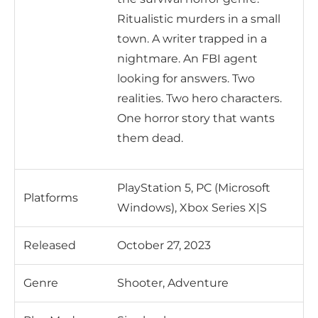
Ritualistic murders in a small
town. A writer trapped in a
nightmare. An FBI agent
looking for answers. Two
realities. Two hero characters.
One horror story that wants
them dead.
PlayStation 5, PC (Microsoft
Platforms
Windows), Xbox Series X|S
Released
October 27, 2023
Genre
Shooter, Adventure