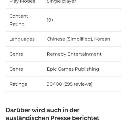
Play Modes
Single player
Content
19+
Rating
Languages
Chinese (Simplified), Korean
Genre
Remedy Entertainment
Genre
Epic Games Publishing
Ratings
90/100 (295 reviews)
Darüber wird auch in der
ausländischen Presse berichtet