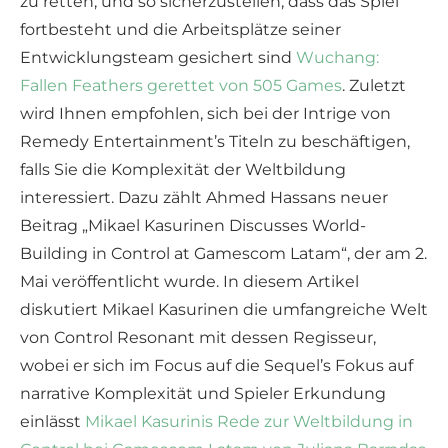
zu retten, und so sicherzustellen, dass das Spiel
fortbesteht und die Arbeitsplätze seiner
Entwicklungsteam gesichert sind
Wuchang:
Fallen Feathers gerettet von 505 Games
. Zuletzt
wird Ihnen empfohlen, sich bei der Intrige von
Remedy Entertainment’s Titeln zu beschäftigen,
falls Sie die Komplexität der Weltbildung
interessiert. Dazu zählt Ahmed Hassans neuer
Beitrag „Mikael Kasurinen Discusses World-
Building in Control at Gamescom Latam“, der am 2.
Mai veröffentlicht wurde. In diesem Artikel
diskutiert Mikael Kasurinen die umfangreiche Welt
von Control Resonant mit dessen Regisseur,
wobei er sich im Focus auf die Sequel’s Fokus auf
narrative Komplexität und Spieler Erkundung
einlässt
Mikael Kasurinis Rede zur Weltbildung in