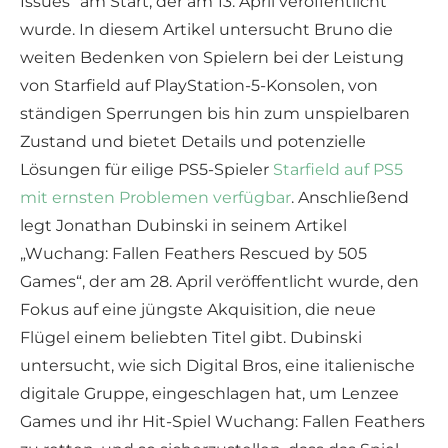
Issues“ am Start, der am 13. April veröffentlicht
wurde. In diesem Artikel untersucht Bruno die
weiten Bedenken von Spielern bei der Leistung
von Starfield auf PlayStation-5-Konsolen, von
ständigen Sperrungen bis hin zum unspielbaren
Zustand und bietet Details und potenzielle
Lösungen für eilige PS5-Spieler
Starfield auf PS5
mit ernsten Problemen verfügbar
. Anschließend
legt Jonathan Dubinski in seinem Artikel
„Wuchang: Fallen Feathers Rescued by 505
Games“, der am 28. April veröffentlicht wurde, den
Fokus auf eine jüngste Akquisition, die neue
Flügel einem beliebten Titel gibt. Dubinski
untersucht, wie sich Digital Bros, eine italienische
digitale Gruppe, eingeschlagen hat, um Lenzee
Games und ihr Hit-Spiel Wuchang: Fallen Feathers