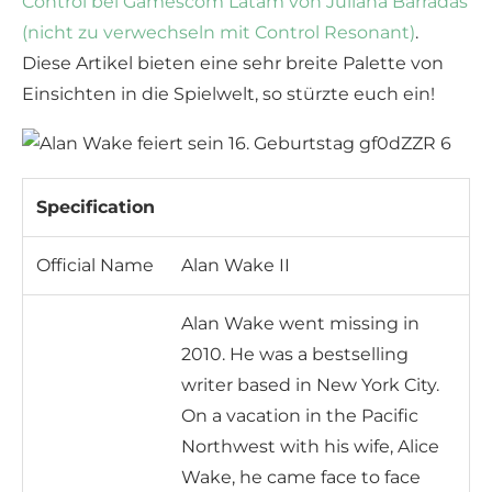
Control bei Gamescom Latam von Juliana Barradas
(nicht zu verwechseln mit Control Resonant)
.
Diese Artikel bieten eine sehr breite Palette von
Einsichten in die Spielwelt, so stürzte euch ein!
Specification
Official Name
Alan Wake II
Alan Wake went missing in
2010. He was a bestselling
writer based in New York City.
On a vacation in the Pacific
Northwest with his wife, Alice
Wake, he came face to face