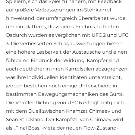
Spielern, sich das Spiel zu nähern, mit Feedback
auf größere Verbesserungen im Stehkampf
hinweisend, der umfangreich überarbeitet wurde,
um ein glatteres, flüssigeres Erlebnis zu bieten.
Dadurch wurden es verglichen mit UFC 2 und UFC
3. Die verbesserten Schlagauswertungen bieten
eine höhere Lesbarkeit der Austausche und einen
fühlbaren Eindruck der Wirkung. Kämpfer sind
auch deutlicher in ihren Kampfstilen abzugrenzen,
was ihre individuellen Identitäten unterstreicht,
jedoch bestehen noch einige Unterschiede in
bestimmten Bewegungsmechaniken des Gurts.
Die Veröffentlichung von UFC 6 erfolgt zeitgleich
mit dem Duell zwischen Khamzat Chimaev und
Sean Strickland. Der Kampfstil von Chimaev wird
als „Final Boss“-Meta der neuen Flow-Zustand-