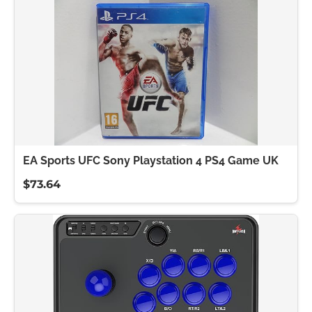
EA Sports UFC Sony Playstation 4 PS4 Game UK
$73.64