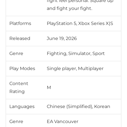
fight feel personal. Square up
and fight your fight.
Platforms
PlayStation 5, Xbox Series X|S
Released
June 19, 2026
Genre
Fighting, Simulator, Sport
Play Modes
Single player, Multiplayer
Content
M
Rating
Languages
Chinese (Simplified), Korean
Genre
EA Vancouver