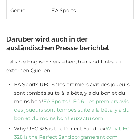
Genre
EA Sports
Darüber wird auch in der
ausländischen Presse berichtet
Falls Sie Englisch verstehen, hier sind Links zu
externen Quellen
EA Sports UFC 6 : les premiers avis des joueurs
sont tombés suite à la bêta, y a du bon et du
moins bon !
EA Sports UFC 6 : les premiers avis
des joueurs sont tombés suite à la bêta, y a du
bon et du moins bon !
jeuxactu.com
Why UFC 328 is the Perfect Sandbox
Why UFC
328 is the Perfect Sandbox
gamerant.com