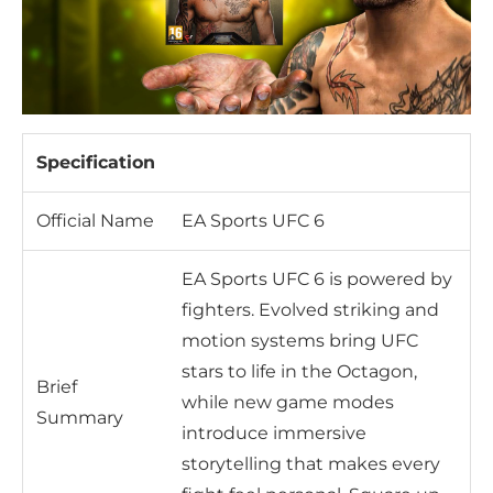
Specification
Official Name
EA Sports UFC 6
EA Sports UFC 6 is powered by
fighters. Evolved striking and
motion systems bring UFC
stars to life in the Octagon,
Brief
while new game modes
Summary
introduce immersive
storytelling that makes every