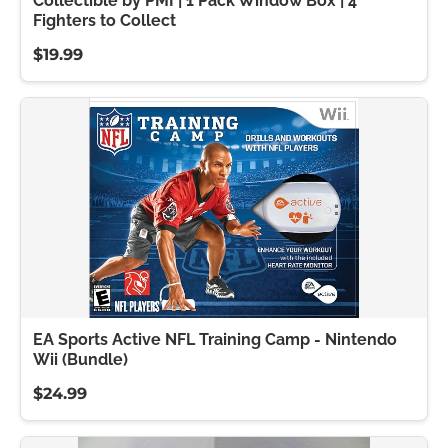
Collectible by PMI | 1 Pack Window Box | 4
Fighters to Collect
$19.99
EA Sports Active NFL Training Camp - Nintendo
Wii (Bundle)
$24.99