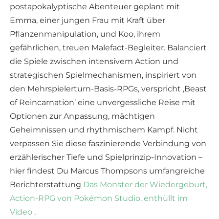
postapokalyptische Abenteuer geplant mit
Emma, einer jungen Frau mit Kraft über
Pflanzenmanipulation, und Koo, ihrem
gefährlichen, treuen Malefact-Begleiter. Balanciert
die Spiele zwischen intensivem Action und
strategischen Spielmechanismen, inspiriert von
den Mehrspielerturn-Basis-RPGs, verspricht ‚Beast
of Reincarnation‘ eine unvergessliche Reise mit
Optionen zur Anpassung, mächtigen
Geheimnissen und rhythmischem Kampf. Nicht
verpassen Sie diese faszinierende Verbindung von
erzählerischer Tiefe und Spielprinzip-Innovation –
hier findest Du Marcus Thompsons umfangreiche
Berichterstattung
Das Monster der Wiedergeburt,
Action-RPG von Pokémon Studio, enthüllt im
Video
.