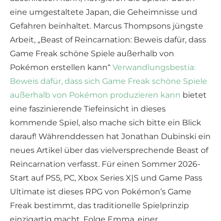
eine umgestaltete Japan, die Geheimnisse und
Gefahren beinhaltet. Marcus Thompsons jüngste
Arbeit, „Beast of Reincarnation: Beweis dafür, dass
Game Freak schöne Spiele außerhalb von
Pokémon erstellen kann“
Verwandlungsbestia:
Beweis dafür, dass sich Game Freak schöne Spiele
außerhalb von Pokémon produzieren kann
bietet
eine faszinierende Tiefeinsicht in dieses
kommende Spiel, also mache sich bitte ein Blick
darauf! Währenddessen hat Jonathan Dubinski ein
neues Artikel über das vielversprechende Beast of
Reincarnation verfasst. Für einen Sommer 2026-
Start auf PS5, PC, Xbox Series X|S und Game Pass
Ultimate ist dieses RPG von Pokémon’s Game
Freak bestimmt, das traditionelle Spielprinzip
einzigartig macht. Folge Emma, einer