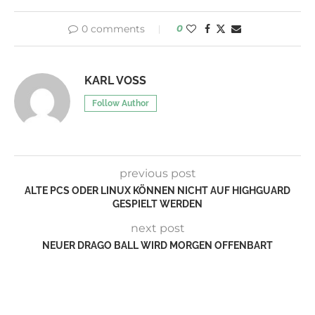
0 comments
0
KARL VOSS
Follow Author
previous post
ALTE PCS ODER LINUX KÖNNEN NICHT AUF HIGHGUARD
GESPIELT WERDEN
next post
NEUER DRAGO BALL WIRD MORGEN OFFENBART