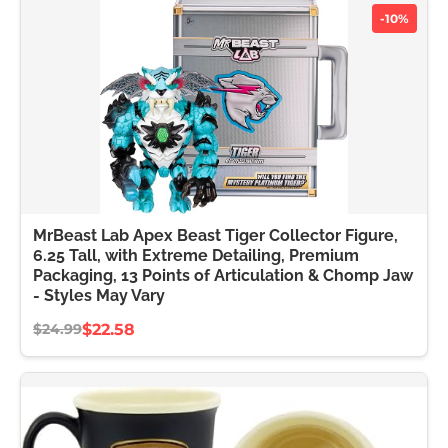
-10%
MrBeast Lab Apex Beast Tiger Collector Figure,
6.25 Tall, with Extreme Detailing, Premium
Packaging, 13 Points of Articulation & Chomp Jaw
- Styles May Vary
$22.58
$24.99