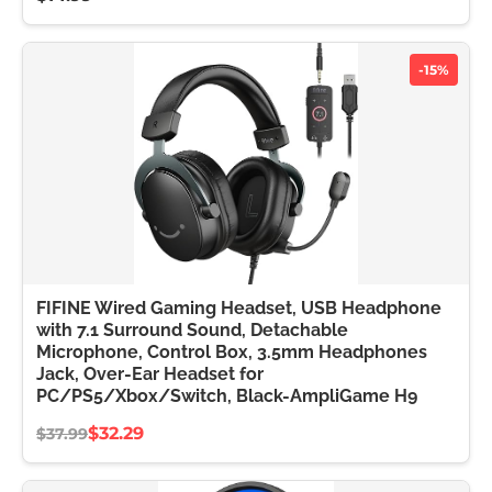
-15%
FIFINE Wired Gaming Headset, USB Headphone
with 7.1 Surround Sound, Detachable
Microphone, Control Box, 3.5mm Headphones
Jack, Over-Ear Headset for
PC/PS5/Xbox/Switch, Black-AmpliGame H9
$32.29
$37.99