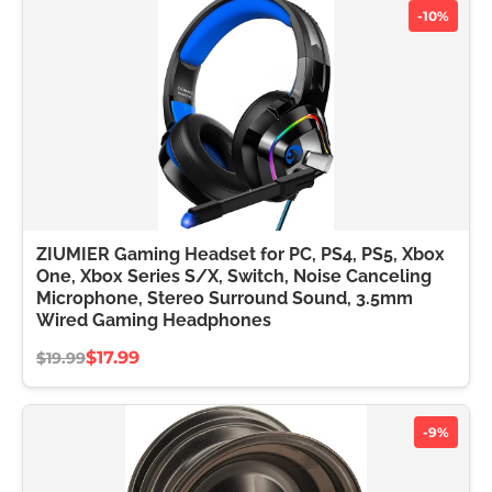
-10%
ZIUMIER Gaming Headset for PC, PS4, PS5, Xbox
One, Xbox Series S/X, Switch, Noise Canceling
Microphone, Stereo Surround Sound, 3.5mm
Wired Gaming Headphones
$17.99
$19.99
-9%