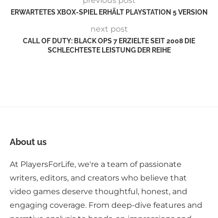
previous post
ERWARTETES XBOX-SPIEL ERHÄLT PLAYSTATION 5 VERSION
next post
CALL OF DUTY: BLACK OPS 7 ERZIELTE SEIT 2008 DIE
SCHLECHTESTE LEISTUNG DER REIHE
About us
At PlayersForLife, we're a team of passionate
writers, editors, and creators who believe that
video games deserve thoughtful, honest, and
engaging coverage. From deep-dive features and