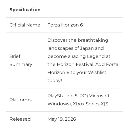
Specification
Official Name
Forza Horizon 6
Discover the breathtaking
landscapes of Japan and
Brief
become a racing Legend at
Summary
the Horizon Festival. Add Forza
Horizon 6 to your Wishlist
today!
PlayStation 5, PC (Microsoft
Platforms
Windows), Xbox Series X|S
Released
May 19, 2026