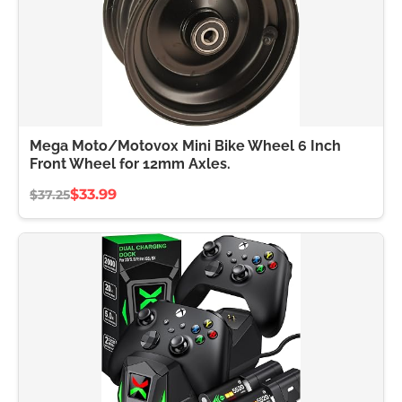
Mega Moto/Motovox Mini Bike Wheel 6 Inch
Front Wheel for 12mm Axles.
$33.99
$37.25