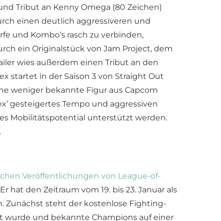
’s und Tribut an Kenny Omega (80 Zeichen)
urch einen deutlich aggressiveren und
Würfe und Kombo’s rasch zu verbinden,
durch ein Originalstück von Jam Project, dem
ailer wies außerdem einen Tribut an den
 startet in der Saison 3 von Straight Out
 eine weniger bekannte Figur aus Capcom
Alex’ gesteigertes Tempo und aggressiven
es Mobilitätspotential unterstützt werden.
.
chen Veröffentlichungen von League-of-
hat den Zeitraum vom 19. bis 23. Januar als
en. Zunächst steht der kostenlose Fighting-
elt wurde und bekannte Champions auf einer