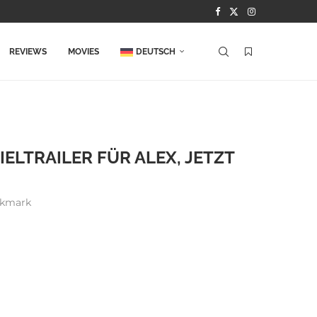
REVIEWS
MOVIES
DEUTSCH
ELTRAILER FÜR ALEX, JETZT
kmark