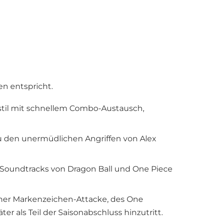
en entspricht.
festil mit schnellem Combo-Austausch,
zu den unermüdlichen Angriffen von Alex
ie Soundtracks von Dragon Ball und One Piece
ner Markenzeichen-Attacke, des One
ter als Teil der Saisonabschluss hinzutritt.