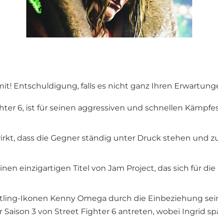
mit! Entschuldigung, falls es nicht ganz Ihren Erwartung
ighter 6, ist für seinen aggressiven und schnellen Kämp
wirkt, dass die Gegner ständig unter Druck stehen und 
nen einzigartigen Titel von Jam Project, das sich für d
stling-Ikonen Kenny Omega durch die Einbeziehung sei
 Saison 3 von Street Fighter 6 antreten, wobei Ingrid spä