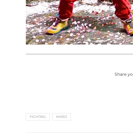
Share yo
FIGHTING
MIXED