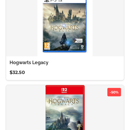
Hogwarts Legacy
$32.50
-50%