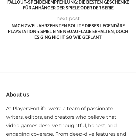
FALLOUT-SPENDENEMPFEHLUNG: DIE BESTEN GESCHENKE
FÜR ANHÄNGER DER SPIELE ODER DER SERIE
next post
NACH ZWEI JAHRZEHNTEN SOLLTE DIESES LEGENDÄRE
PLAYSTATION 1 SPIEL EINE NEUAUFLAGE ERHALTEN, DOCH
ES GING NICHT SO WIE GEPLANT
About us
At PlayersForLife, we're a team of passionate
writers, editors, and creators who believe that
video games deserve thoughtful, honest, and
engaging coverage. From deep-dive features and