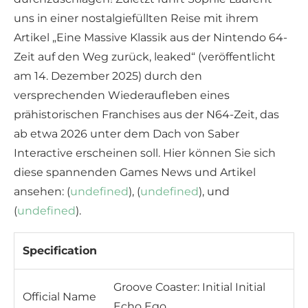
uns in einer nostalgiefüllten Reise mit ihrem
Artikel „Eine Massive Klassik aus der Nintendo 64-
Zeit auf den Weg zurück, leaked“ (veröffentlicht
am 14. Dezember 2025) durch den
versprechenden Wiederaufleben eines
prähistorischen Franchises aus der N64-Zeit, das
ab etwa 2026 unter dem Dach von Saber
Interactive erscheinen soll. Hier können Sie sich
diese spannenden Games News und Artikel
ansehen: (
undefined
), (
undefined
), und
(
undefined
).
Specification
Groove Coaster: Initial Initial
Official Name
Echo Ego