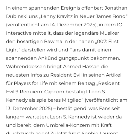
In einem spannenden Ereignis offenbart Jonathan
Dubinski uns „Lenny Kravitz in Neuer James Bond“
(veröffentlicht am 14. Dezember 2025), in dem IO
Interactive mitteilt, dass der legendäre Musiker
den bösartigen Bawma in der nahen „007: First
Light“ darstellen wird und Fans damit einen
spannenden Ankündigungspunkt bekommen.
Währenddessen bringt Ahmed Hassan die
neuesten Infos zu Resident Evil in seinen Artikel
für Players for Life mit seinem Beitrag „Resident
Evil 9 Requiem: Capcom bestätigt Leon S.
Kennedy als spielbares Mitglied“ (veröffentlicht am
13. Dezember 2025) – bestätigend, was Fans seit
langem warteten: Leon S. Kennedy ist wieder da
und bereit, dem Umbrella-Konzern mit Kraft
durchzuschlagen! Zuletzt führt Sophie Laurent