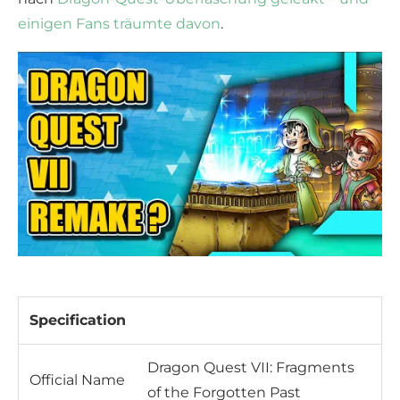
einigen Fans träumte davon
.
Specification
Dragon Quest VII: Fragments
Official Name
of the Forgotten Past