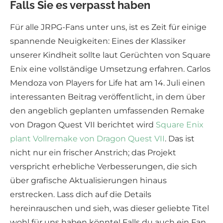
Falls Sie es verpasst haben
Für alle JRPG-Fans unter uns, ist es Zeit für einige
spannende Neuigkeiten: Eines der Klassiker
unserer Kindheit sollte laut Gerüchten von Square
Enix eine vollständige Umsetzung erfahren. Carlos
Mendoza von Players for Life hat am 14. Juli einen
interessanten Beitrag veröffentlicht, in dem über
den angeblich geplanten umfassenden Remake
von Dragon Quest VII berichtet wird
Square Enix
plant Vollremake von Dragon Quest VII
. Das ist
nicht nur ein frischer Anstrich; das Projekt
verspricht erhebliche Verbesserungen, die sich
über grafische Aktualisierungen hinaus
erstrecken. Lass dich auf die Details
hereinrauschen und sieh, was dieser geliebte Titel
wohl für uns haben könnte! Falls du auch ein Fan