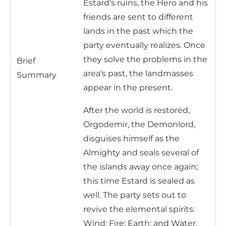
Estard's ruins, the Hero and his
friends are sent to different
lands in the past which the
party eventually realizes. Once
they solve the problems in the
Brief
area's past, the landmasses
Summary
appear in the present.
After the world is restored,
Orgodemir, the Demonlord,
disguises himself as the
Almighty and seals several of
the islands away once again;
this time Estard is sealed as
well. The party sets out to
revive the elemental spirits:
Wind; Fire; Earth; and Water.