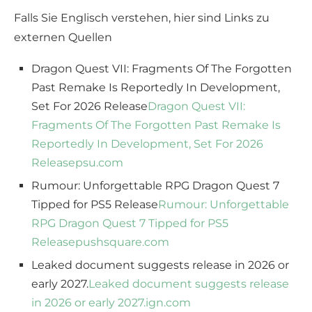
Falls Sie Englisch verstehen, hier sind Links zu
externen Quellen
Dragon Quest VII: Fragments Of The Forgotten
Past Remake Is Reportedly In Development,
Set For 2026 Release
Dragon Quest VII:
Fragments Of The Forgotten Past Remake Is
Reportedly In Development, Set For 2026
Release
psu.com
Rumour: Unforgettable RPG Dragon Quest 7
Tipped for PS5 Release
Rumour: Unforgettable
RPG Dragon Quest 7 Tipped for PS5
Release
pushsquare.com
Leaked document suggests release in 2026 or
early 2027.
Leaked document suggests release
in 2026 or early 2027.
ign.com