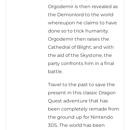
Orgodemir is then revealed as
the Demonlord to the world
whereupon he claims to have
done so to trick humanity.
Orgodemir then raises the
Cathedral of Blight; and with
the aid of the Skystone, the
party confronts him in a final
battle.
Travel to the past to save the
present in this classic Dragon
Quest adventure that has
been completely remade from
the ground up for Nintendo
3DS. The world has been