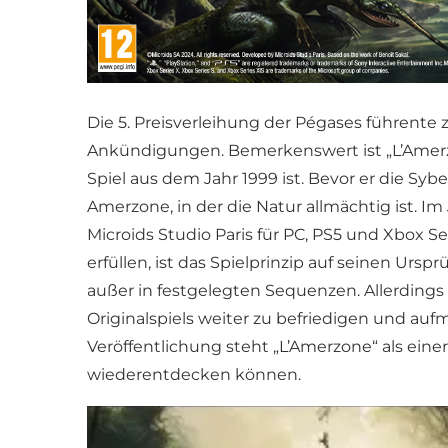
Die 5. Preisverleihung der Pégases führente
Ankündigungen. Bemerkenswert ist „L’Amerzo
Spiel aus dem Jahr 1999 ist. Bevor er die Sy
Amerzone, in der die Natur allmächtig ist. 
Microids Studio Paris für PC, PS5 und Xbox 
erfüllen, ist das Spielprinzip auf seinen U
außer in festgelegten Sequenzen. Allerdings
Originalspiels weiter zu befriedigen und auf
Veröffentlichung steht „L’Amerzone“ als eine
wiederentdecken können.