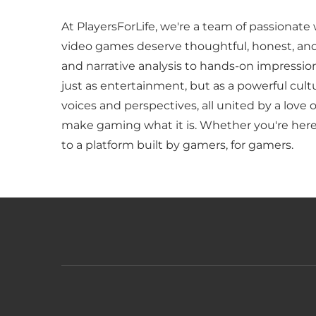
At PlayersForLife, we're a team of passionate 
video games deserve thoughtful, honest, an
and narrative analysis to hands-on impressio
just as entertainment, but as a powerful cult
voices and perspectives, all united by a love 
make gaming what it is. Whether you're here 
to a platform built by gamers, for gamers.