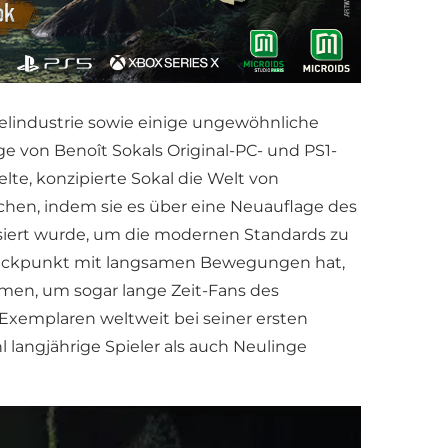
ielindustrie sowie einige ungewöhnliche
 von Benoît Sokals Original-PC- und PS1-
lte, konzipierte Sokal die Welt von
chen, indem sie es über eine Neuauflage des
isiert wurde, um die modernen Standards zu
r Blickpunkt mit langsamen Bewegungen hat,
gmen, um sogar lange Zeit-Fans des
n Exemplaren weltweit bei seiner ersten
l langjährige Spieler als auch Neulinge