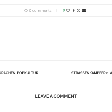
0 comments
0
S DRACHEN, POPKULTUR
STRASSENKÄMPFER 6: A
LEAVE A COMMENT