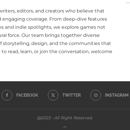
writers, editors, and creators who believe that
d engaging coverage. From deep-dive features
ns and indie spotlights, we explore games not
ural force. Our team brings together diverse
of storytelling, design, and the communities that
to read, learn, or join the conversation, welcome
FACEBOOK
TWITTER
INSTAGRAM
@2023 - All Right Reserved.