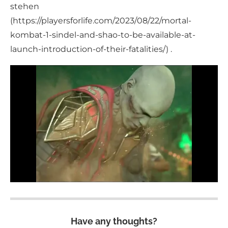
stehen
(https://playersforlife.com/2023/08/22/mortal-
kombat-1-sindel-and-shao-to-be-available-at-
launch-introduction-of-their-fatalities/) .
Have any thoughts?