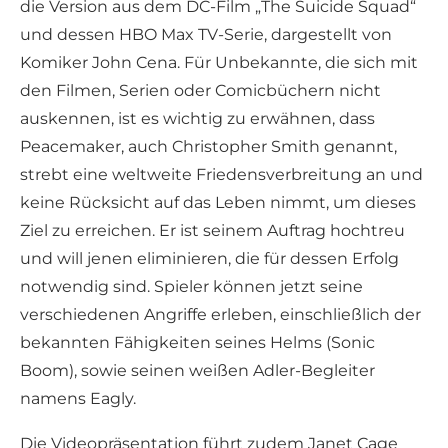
die Version aus dem DC-Film „The Suicide Squad“
und dessen HBO Max TV-Serie, dargestellt von
Komiker John Cena. Für Unbekannte, die sich mit
den Filmen, Serien oder Comicbüchern nicht
auskennen, ist es wichtig zu erwähnen, dass
Peacemaker, auch Christopher Smith genannt,
strebt eine weltweite Friedensverbreitung an und
keine Rücksicht auf das Leben nimmt, um dieses
Ziel zu erreichen. Er ist seinem Auftrag hochtreu
und will jenen eliminieren, die für dessen Erfolg
notwendig sind. Spieler können jetzt seine
verschiedenen Angriffe erleben, einschließlich der
bekannten Fähigkeiten seines Helms (Sonic
Boom), sowie seinen weißen Adler-Begleiter
namens Eagly.
Die Videopräsentation führt zudem Janet Cage