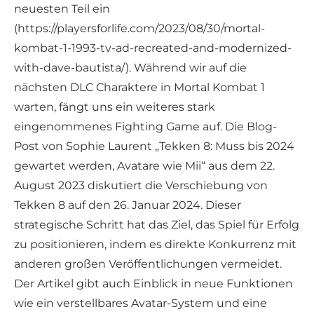
neuesten Teil ein
(https://playersforlife.com/2023/08/30/mortal-
kombat-1-1993-tv-ad-recreated-and-modernized-
with-dave-bautista/). Während wir auf die
nächsten DLC Charaktere in Mortal Kombat 1
warten, fängt uns ein weiteres stark
eingenommenes Fighting Game auf. Die Blog-
Post von Sophie Laurent „Tekken 8: Muss bis 2024
gewartet werden, Avatare wie Mii“ aus dem 22.
August 2023 diskutiert die Verschiebung von
Tekken 8 auf den 26. Januar 2024. Dieser
strategische Schritt hat das Ziel, das Spiel für Erfolg
zu positionieren, indem es direkte Konkurrenz mit
anderen großen Veröffentlichungen vermeidet.
Der Artikel gibt auch Einblick in neue Funktionen
wie ein verstellbares Avatar-System und eine