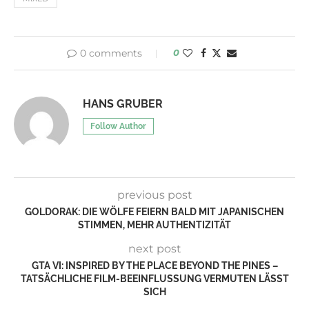
0 comments
0
HANS GRUBER
Follow Author
previous post
GOLDORAK: DIE WÖLFE FEIERN BALD MIT JAPANISCHEN
STIMMEN, MEHR AUTHENTIZITÄT
next post
GTA VI: INSPIRED BY THE PLACE BEYOND THE PINES –
TATSÄCHLICHE FILM-BEEINFLUSSUNG VERMUTEN LÄSST
SICH