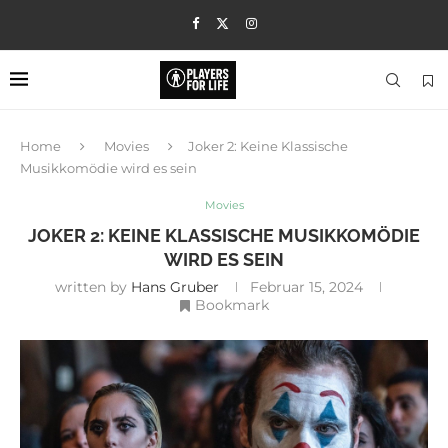
Home
Movies
Joker 2: Keine Klassische
Musikkomödie wird es sein
Movies
JOKER 2: KEINE KLASSISCHE MUSIKKOMÖDIE
WIRD ES SEIN
written by
Hans Gruber
Februar 15, 2024
Bookmark