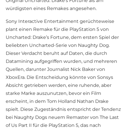
Original Uncharted: Drake’s Fortune als am
würdigsten eines Remakes angesehen.
Sony Interactive Entertainment gerüchteweise
plant einen Remake für die PlayStation 5 von
Uncharted: Drake’s Fortune, dem ersten Spiel der
beliebten Uncharted-Serie von Naughty Dog.
Dieser Verdacht beruht auf Daten, die durch
Datamining aufgegriffen wurden, und mehreren
Quellen, darunter Journalist Nick Baker von
XboxEra. Die Entscheidung könnte von Sonsys
Absicht getrieben werden, eine ruhende, aber
starke Marke auszunutzen, bevor ein Film
erscheint, in dem Tom Holland Nathan Drake
spielt. Diese Zugeständnis entspricht der Tendenz
bei Naughty Dogs neuem Remaster von The Last
of Us Part II für die PlayStation 5, das nach