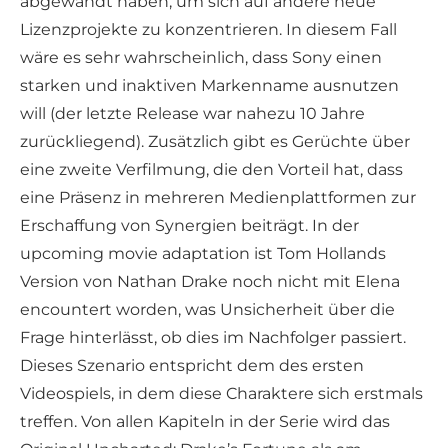
abgewandt haben, um sich auf andere neue
Lizenzprojekte zu konzentrieren. In diesem Fall
wäre es sehr wahrscheinlich, dass Sony einen
starken und inaktiven Markenname ausnutzen
will (der letzte Release war nahezu 10 Jahre
zurückliegend). Zusätzlich gibt es Gerüchte über
eine zweite Verfilmung, die den Vorteil hat, dass
eine Präsenz in mehreren Medienplattformen zur
Erschaffung von Synergien beiträgt. In der
upcoming movie adaptation ist Tom Hollands
Version von Nathan Drake noch nicht mit Elena
encountert worden, was Unsicherheit über die
Frage hinterlässt, ob dies im Nachfolger passiert.
Dieses Szenario entspricht dem des ersten
Videospiels, in dem diese Charaktere sich erstmals
treffen. Von allen Kapiteln in der Serie wird das