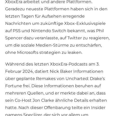
XboxEra arbeitet und andere Plattformen.
Geradezu neueste Plattformen haben sich in den
letzten Tagen für Aufsehen erregende
Nachrichten um zukünftige Xbox-Exklusivspiele
auf PS5 und Nintendo Switch bekannt, was Phil
Spencer dazu veranlasste, auf Twitter zu reagieren,
um die soziale Medien-Stürme zu entschärfen,
ohne Microsofts strategien zu leaken.
Während des letzten XboxEra-Podcasts am 3.
Februar 2024, datiert Nick Baker Informationen
über geplante Remakes von Uncharted: Drake’s
Fortune frei. Diese Informationen beruhen auf
mehreren Quellen, und er merkte dabei an, dass
sein Co-Host Jon Clarke ähnliche Details erhalten
hatte. Nach dieser Offenbarung teilte ein Insider
namens Speclizer, der sich vor allem um