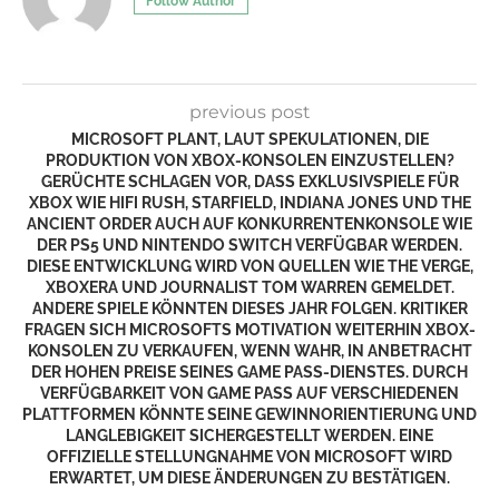
Follow Author
previous post
MICROSOFT PLANT, LAUT SPEKULATIONEN, DIE
PRODUKTION VON XBOX-KONSOLEN EINZUSTELLEN?
GERÜCHTE SCHLAGEN VOR, DASS EXKLUSIVSPIELE FÜR
XBOX WIE HIFI RUSH, STARFIELD, INDIANA JONES UND THE
ANCIENT ORDER AUCH AUF KONKURRENTENKONSOLE WIE
DER PS5 UND NINTENDO SWITCH VERFÜGBAR WERDEN.
DIESE ENTWICKLUNG WIRD VON QUELLEN WIE THE VERGE,
XBOXERA UND JOURNALIST TOM WARREN GEMELDET.
ANDERE SPIELE KÖNNTEN DIESES JAHR FOLGEN. KRITIKER
FRAGEN SICH MICROSOFTS MOTIVATION WEITERHIN XBOX-
KONSOLEN ZU VERKAUFEN, WENN WAHR, IN ANBETRACHT
DER HOHEN PREISE SEINES GAME PASS-DIENSTES. DURCH
VERFÜGBARKEIT VON GAME PASS AUF VERSCHIEDENEN
PLATTFORMEN KÖNNTE SEINE GEWINNORIENTIERUNG UND
LANGLEBIGKEIT SICHERGESTELLT WERDEN. EINE
OFFIZIELLE STELLUNGNAHME VON MICROSOFT WIRD
ERWARTET, UM DIESE ÄNDERUNGEN ZU BESTÄTIGEN.