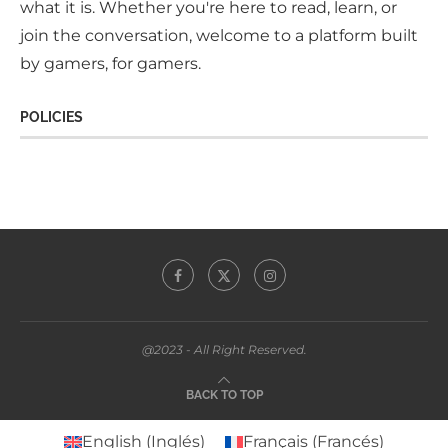
what it is. Whether you're here to read, learn, or
join the conversation, welcome to a platform built
by gamers, for gamers.
POLICIES
@2023 - All Right Reserved.
BACK TO TOP
English
(
Inglés
)
Français
(
Francés
)