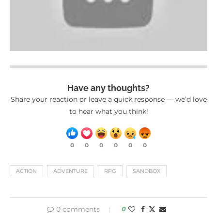
Have any thoughts?
Share your reaction or leave a quick response — we’d love
to hear what you think!
0
0
0
0
0
0
ACTION
ADVENTURE
RPG
SANDBOX
0 comments
0