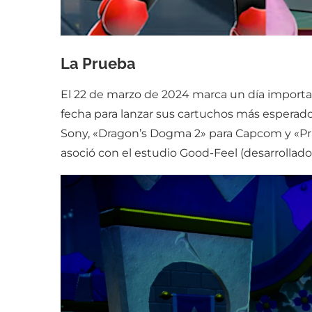
La Prueba
El 22 de marzo de 2024 marca un día importan
fecha para lanzar sus cartuchos más esperados
Sony, «Dragon’s Dogma 2» para Capcom y «Pri
asoció con el estudio Good-Feel (desarrollador