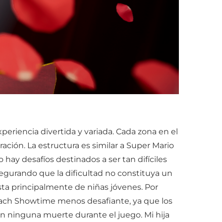
eriencia divertida y variada. Cada zona en el
ación. La estructura es similar a Super Mario
 hay desafíos destinados a ser tan difíciles
segurando que la dificultad no constituya un
sta principalmente de niñas jóvenes. Por
each Showtime menos desafiante, ya que los
n ninguna muerte durante el juego. Mi hija