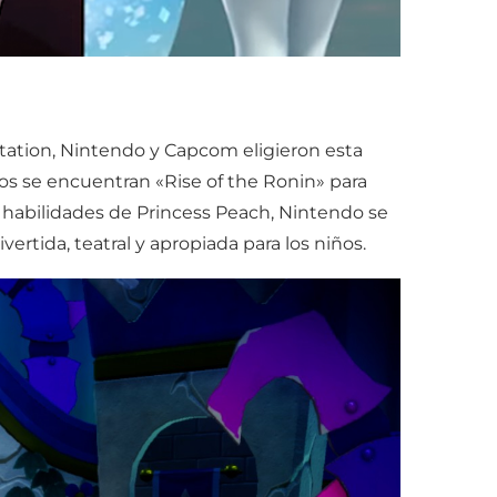
Station, Nintendo y Capcom eligieron esta
tos se encuentran «Rise of the Ronin» para
 habilidades de Princess Peach, Nintendo se
ertida, teatral y apropiada para los niños.