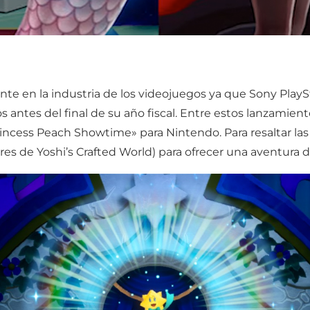
te en la industria de los videojuegos ya que Sony Play
 antes del final de su año fiscal. Entre estos lanzamien
ncess Peach Showtime» para Nintendo. Para resaltar las
es de Yoshi’s Crafted World) para ofrecer una aventura div