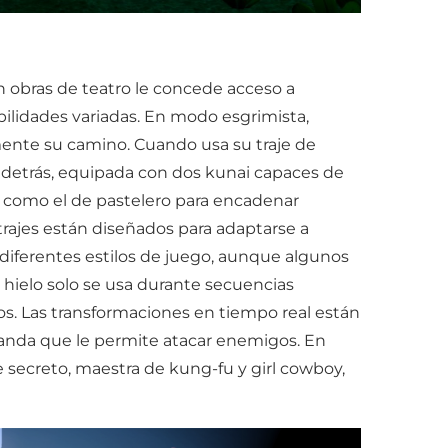
n obras de teatro le concede acceso a
bilidades variadas. En modo esgrimista,
ente su camino. Cuando usa su traje de
r detrás, equipada con dos kunai capaces de
 como el de pastelero para encadenar
trajes están diseñados para adaptarse a
 diferentes estilos de juego, aunque algunos
e hielo solo se usa durante secuencias
os. Las transformaciones en tiempo real están
a banda que le permite atacar enemigos. En
 secreto, maestra de kung-fu y girl cowboy,