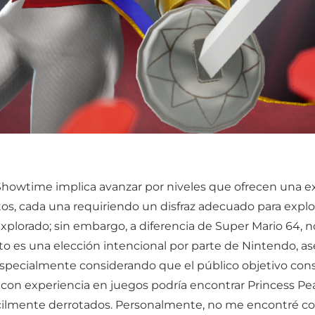
Showtime implica avanzar por niveles que ofrecen una exp
os, cada una requiriendo un disfraz adecuado para explor
xplorado; sin embargo, a diferencia de Super Mario 64, no
to es una elección intencional por parte de Nintendo, a
, especialmente considerando que el público objetivo con
 con experiencia en juegos podría encontrar Princess P
ácilmente derrotados. Personalmente, no me encontré co