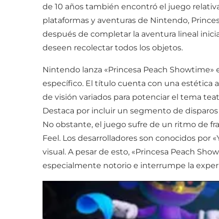
de 10 años también encontró el juego relativa
plataformas y aventuras de Nintendo, Princes
después de completar la aventura lineal inicia
deseen recolectar todos los objetos.
Nintendo lanza «Princesa Peach Showtime» el 
específico. El título cuenta con una estética
de visión variados para potenciar el tema tea
Destaca por incluir un segmento de disparo
No obstante, el juego sufre de un ritmo de fr
Feel. Los desarrolladores son conocidos por 
visual. A pesar de esto, «Princesa Peach Show
especialmente notorio e interrumpe la experi