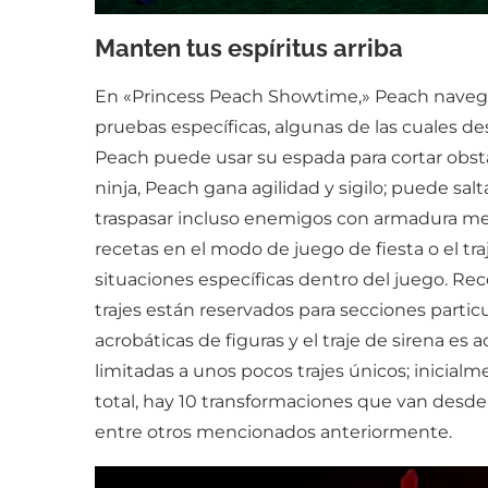
Manten tus espíritus arriba
En «Princess Peach Showtime,» Peach navegará
pruebas específicas, algunas de las cuales d
Peach puede usar su espada para cortar obs
ninja, Peach gana agilidad y sigilo; puede sa
traspasar incluso enemigos con armadura met
recetas en el modo de juego de fiesta o el tr
situaciones específicas dentro del juego. Re
trajes están reservados para secciones particu
acrobáticas de figuras y el traje de sirena e
limitadas a unos pocos trajes únicos; inicial
total, hay 10 transformaciones que van desde
entre otros mencionados anteriormente.