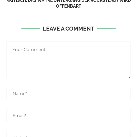
KRITISCH: DAS WAHRE UNTERGANG DER ROCKSTEADY WIRD
OFFENBART
LEAVE A COMMENT