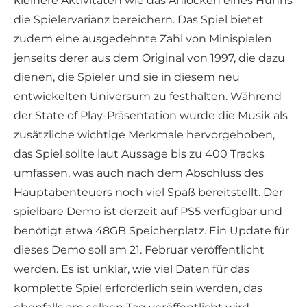
kleinere Aktivitäten wie das Anlocken eines Huhns
die Spielervarianz bereichern. Das Spiel bietet
zudem eine ausgedehnte Zahl von Minispielen
jenseits derer aus dem Original von 1997, die dazu
dienen, die Spieler und sie in diesem neu
entwickelten Universum zu festhalten. Während
der State of Play-Präsentation wurde die Musik als
zusätzliche wichtige Merkmale hervorgehoben,
das Spiel sollte laut Aussage bis zu 400 Tracks
umfassen, was auch nach dem Abschluss des
Hauptabenteuers noch viel Spaß bereitstellt. Der
spielbare Demo ist derzeit auf PS5 verfügbar und
benötigt etwa 48GB Speicherplatz. Ein Update für
dieses Demo soll am 21. Februar veröffentlicht
werden. Es ist unklar, wie viel Daten für das
komplette Spiel erforderlich sein werden, das