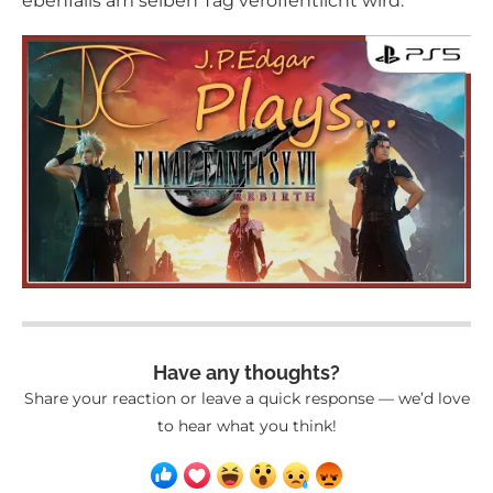
ebenfalls am selben Tag veröffentlicht wird.
Have any thoughts?
Share your reaction or leave a quick response — we’d love
to hear what you think!